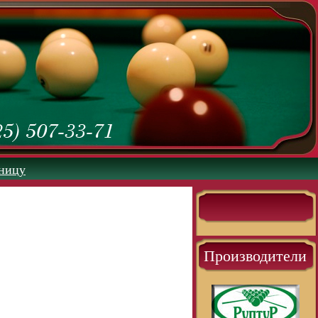
аницу
Производители