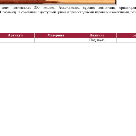
имел численность 300 человек. Аскетическое, суровое воспитание, ориентиро
Спартанец" в сочетании с доступной ценой и превосходными игровыми качествами, поз
Артикул
Материал
Наличие
Ба
Под заказ