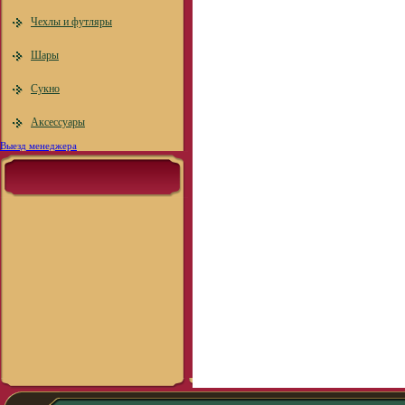
Чехлы и футляры
Шары
Сукно
Аксессуары
Выезд менеджера