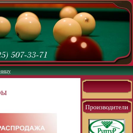
аницу
ры
Производители